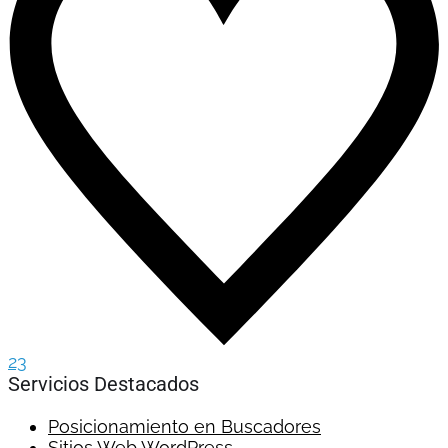
23
Servicios Destacados
Posicionamiento en Buscadores
Sitios Web WordPress