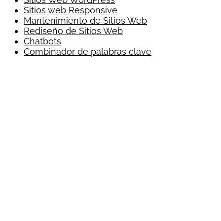
Sitios web Responsive
Mantenimiento de Sitios Web
Rediseño de Sitios Web
Chatbots
Combinador de palabras clave