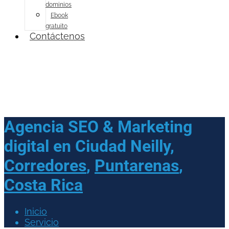
dominios
Ebook
gratuito
Contáctenos
Agencia SEO & Marketing
digital en
Ciudad Neilly,
Corredores
,
Puntarenas
,
Costa Rica
Inicio
Servicio