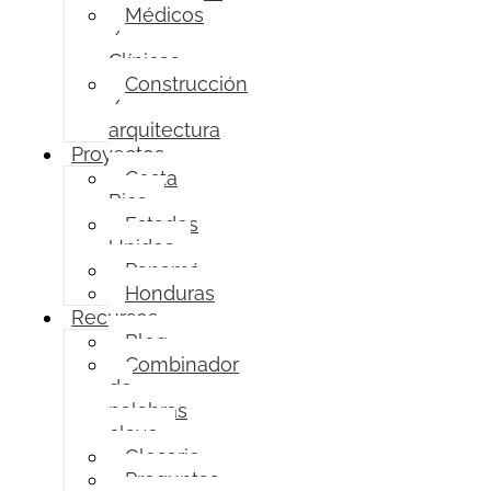
Médicos
/
Clínicas
Construcción
/
arquitectura
Proyectos
Costa
Rica
Estados
Unidos
Panamá
Honduras
Recursos
Blog
Combinador
de
palabras
clave
Glosario
Preguntas