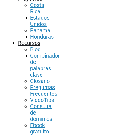
Costa
Rica
Estados
Unidos
Panamá
Honduras
Recursos
Blog
Combinador
de
palabras
clave
Glosario
Preguntas
Frecuentes
VideoTips
Consulta
de
dominios
Ebook
gratuito