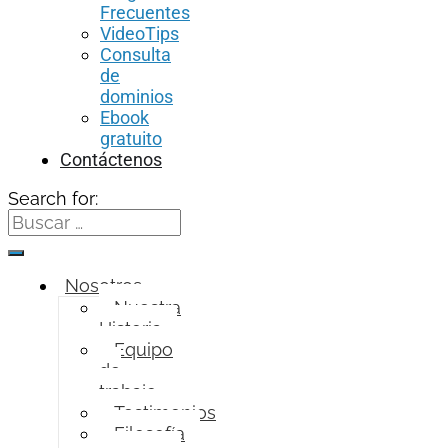
Frecuentes
VideoTips
Consulta
de
dominios
Ebook
gratuito
Contáctenos
Search for:
Nosotros
Nuestra
Historia
Equipo
de
trabajo
Testimonios
Filosofía