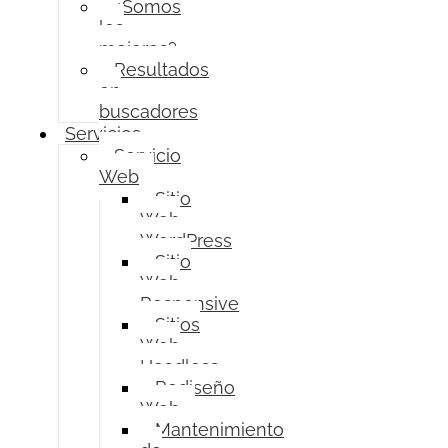
¿Somos
los
mejores?
Resultados
en
buscadores
Servicios
Servicio
Web
Sitio
Web
WordPress
Sitio
Web
Responsive
Sitios
Web
Headless
Rediseño
Web
Mantenimiento