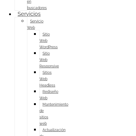
en
buscadores
Servicios
Servicio
Web
Sitio
Web
WordPress
Sitio
Web
Responsive
Sitios
Web
Headless
Rediseño
Web
Mantenimiento
de
sitios
web
Actualización