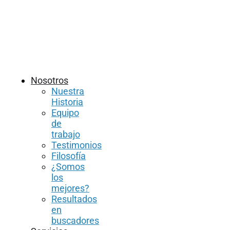
Nosotros
Nuestra
Historia
Equipo
de
trabajo
Testimonios
Filosofía
¿Somos
los
mejores?
Resultados
en
buscadores