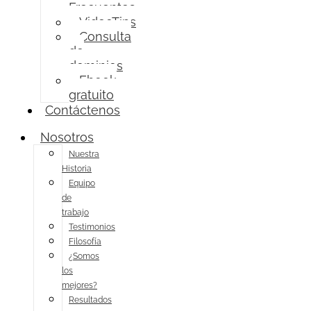
Frecuentes
VideoTips
Consulta
de
dominios
Ebook
gratuito
Contáctenos
Nosotros
Nuestra
Historia
Equipo
de
trabajo
Testimonios
Filosofía
¿Somos
los
mejores?
Resultados