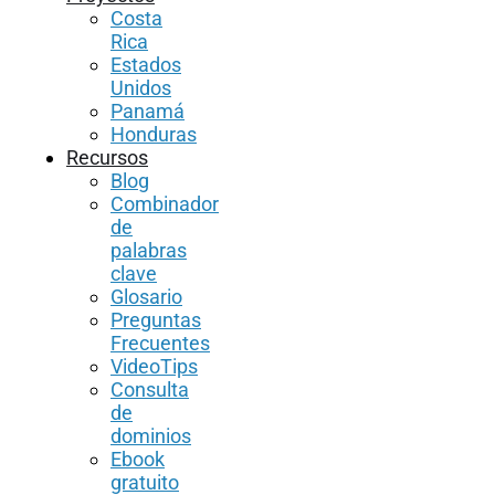
Costa
Rica
Estados
Unidos
Panamá
Honduras
Recursos
Blog
Combinador
de
palabras
clave
Glosario
Preguntas
Frecuentes
VideoTips
Consulta
de
dominios
Ebook
gratuito