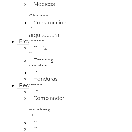
Médicos
/
Clínicas
Construcción
/
arquitectura
Proyectos
Costa
Rica
Estados
Unidos
Panamá
Honduras
Recursos
Blog
Combinador
de
palabras
clave
Glosario
Preguntas