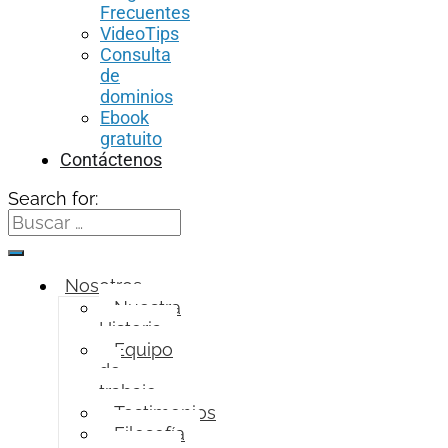
Frecuentes
VideoTips
Consulta
de
dominios
Ebook
gratuito
Contáctenos
Search for:
Nosotros
Nuestra
Historia
Equipo
de
trabajo
Testimonios
Filosofía