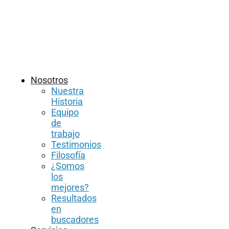
Nosotros
Nuestra
Historia
Equipo
de
trabajo
Testimonios
Filosofía
¿Somos
los
mejores?
Resultados
en
buscadores