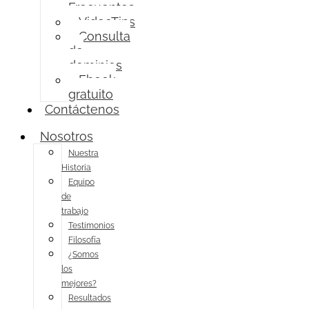
Frecuentes
VideoTips
Consulta
de
dominios
Ebook
gratuito
Contáctenos
Nosotros
Nuestra
Historia
Equipo
de
trabajo
Testimonios
Filosofía
¿Somos
los
mejores?
Resultados