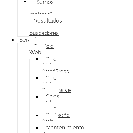
¿Somos
los
mejores?
Resultados
en
buscadores
Servicios
Servicio
Web
Sitio
Web
WordPress
Sitio
Web
Responsive
Sitios
Web
Headless
Rediseño
Web
Mantenimiento