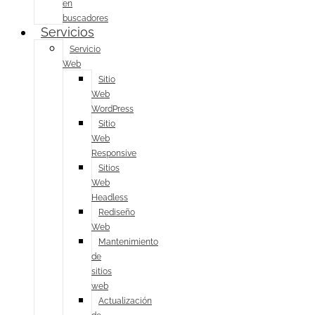
en
buscadores
Servicios
Servicio
Web
Sitio
Web
WordPress
Sitio
Web
Responsive
Sitios
Web
Headless
Rediseño
Web
Mantenimiento
de
sitios
web
Actualización