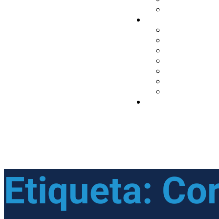
Etiqueta:
Cor