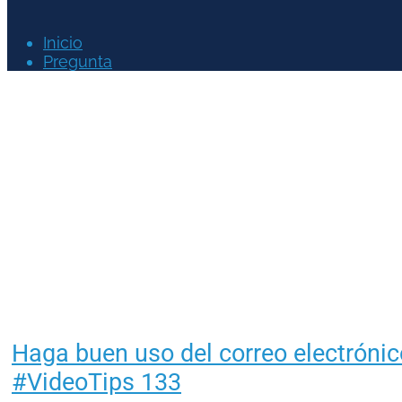
Inicio
Pregunta
Haga buen uso del correo electrónic
#VideoTips 133