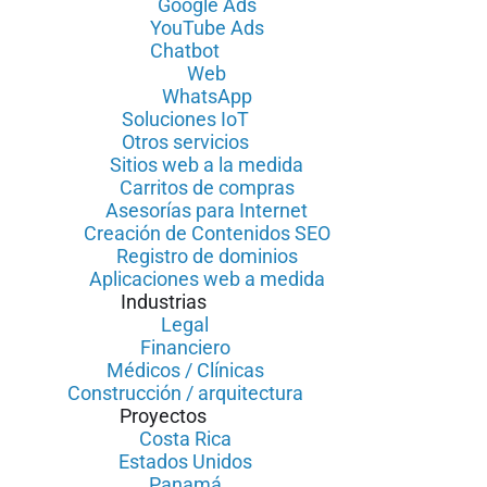
Google Ads
YouTube Ads
Chatbot
Web
WhatsApp
Soluciones IoT
Otros servicios
Sitios web a la medida
Carritos de compras
Asesorías para Internet
Creación de Contenidos SEO
Registro de dominios
Aplicaciones web a medida
Industrias
Legal
Financiero
Médicos / Clínicas
Construcción / arquitectura
Proyectos
Costa Rica
Estados Unidos
Panamá