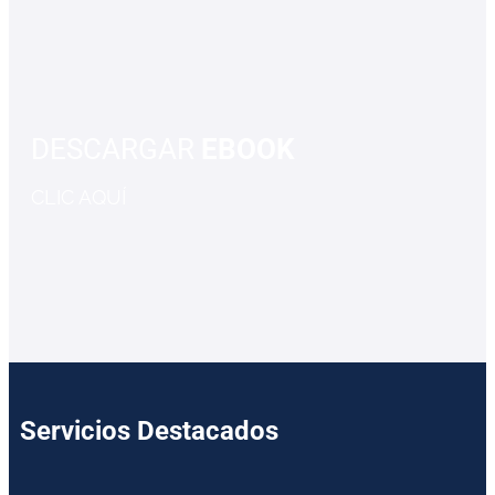
DESCARGAR
EBOOK
CLIC AQUÍ
Servicios Destacados