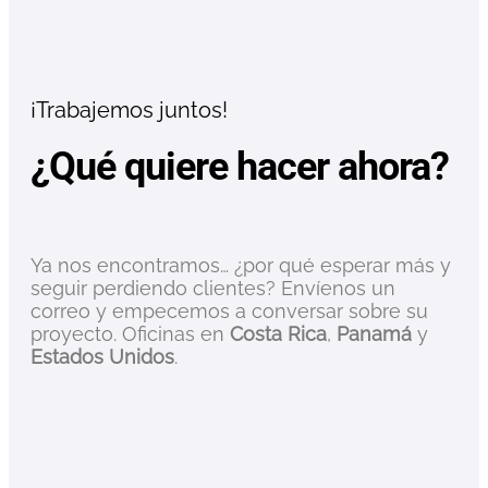
¡Trabajemos juntos!
¿Qué quiere hacer ahora?
Ya nos encontramos… ¿por qué esperar más y
seguir perdiendo clientes? Envíenos un
correo y empecemos a conversar sobre su
proyecto. Oficinas en
Costa Rica
,
Panamá
y
Estados Unidos
.