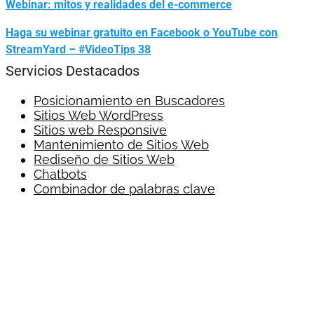
Webinar: mitos y realidades del e-commerce
Haga su webinar gratuito en Facebook o YouTube con
StreamYard – #VideoTips 38
Servicios Destacados
Posicionamiento en Buscadores
Sitios Web WordPress
Sitios web Responsive
Mantenimiento de Sitios Web
Rediseño de Sitios Web
Chatbots
Combinador de palabras clave