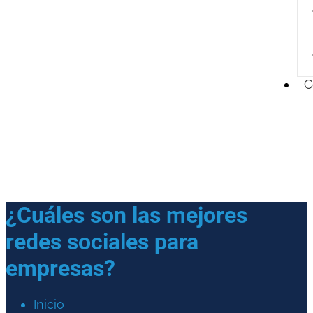
C
¿Cuáles son las mejores
redes sociales para
empresas?
Inicio