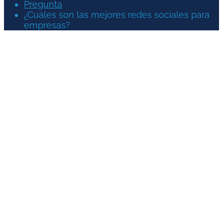
Pregunta
¿Cuáles son las mejores redes sociales para
empresas?