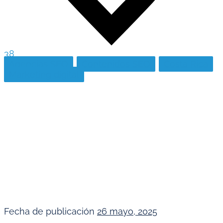
38
Agencias SEO
Contenidos SEO
Costa Rica
Marketing digital
Fecha de publicación
26 mayo, 2025