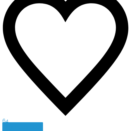
64
Agencias SEO