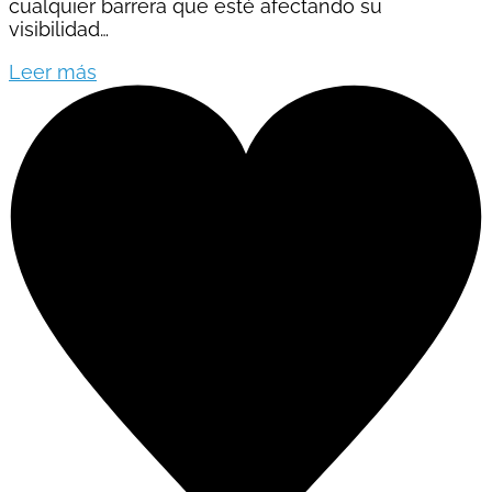
cualquier barrera que esté afectando su
visibilidad…
Leer más