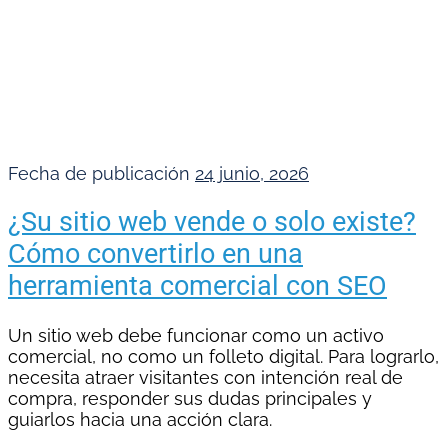
Fecha de publicación
24 junio, 2026
¿Su sitio web vende o solo existe?
Cómo convertirlo en una
herramienta comercial con SEO
Un sitio web debe funcionar como un activo
comercial, no como un folleto digital. Para lograrlo,
necesita atraer visitantes con intención real de
compra, responder sus dudas principales y
guiarlos hacia una acción clara.