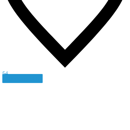
54
Agencias SEO