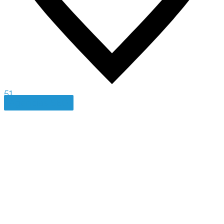
51
Agencias SEO