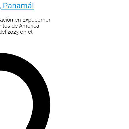
, Panamá!
pación en Expocomer
antes de América
del 2023 en el