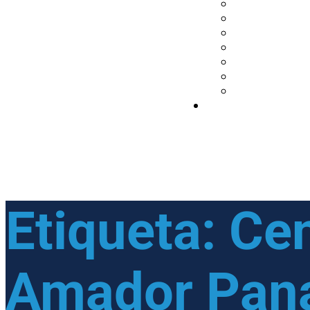
Etiqueta:
Cen
Amador Pan