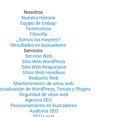
Nosotros
Nuestra Historia
Equipo de trabajo
Testimonios
Filosofía
¿Somos los mejores?
Resultados en buscadores
Servicios
Servicio Web
Sitio Web WordPress
Sitio Web Responsive
Sitios Web Headless
Rediseño Web
Mantenimiento de sitios web
ctualización de WordPress, Temas y Plugins
Seguridad de sitios web
Agencia SEO
Posicionamiento en buscadores
Auditoría SEO
SEO Local