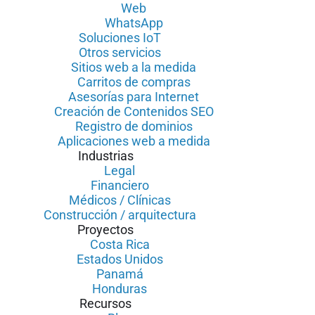
Web
WhatsApp
Soluciones IoT
Otros servicios
Sitios web a la medida
Carritos de compras
Asesorías para Internet
Creación de Contenidos SEO
Registro de dominios
Aplicaciones web a medida
Industrias
Legal
Financiero
Médicos / Clínicas
Construcción / arquitectura
Proyectos
Costa Rica
Estados Unidos
Panamá
Honduras
Recursos