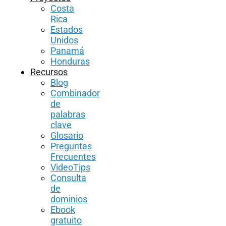
Costa
Rica
Estados
Unidos
Panamá
Honduras
Recursos
Blog
Combinador
de
palabras
clave
Glosario
Preguntas
Frecuentes
VideoTips
Consulta
de
dominios
Ebook
gratuito