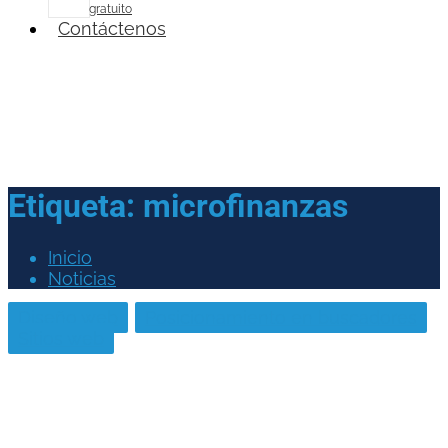
gratuito
Contáctenos
Etiqueta:
microfinanzas
Inicio
Noticias
Diseño web
Posicionamiento en buscadores
Sitios web