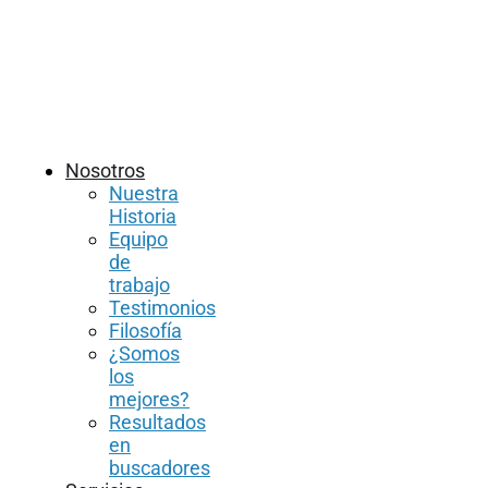
Nosotros
Nuestra
Historia
Equipo
de
trabajo
Testimonios
Filosofía
¿Somos
los
mejores?
Resultados
en
buscadores