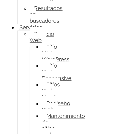
mejores?
Resultados
en
buscadores
Servicios
Servicio
Web
Sitio
Web
WordPress
Sitio
Web
Responsive
Sitios
Web
Headless
Rediseño
Web
Mantenimiento
de
sitios