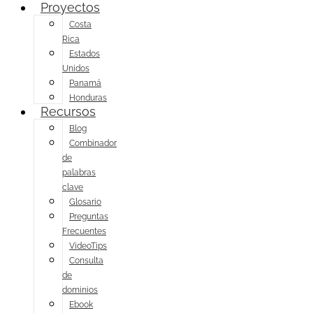
Proyectos
Costa
Rica
Estados
Unidos
Panamá
Honduras
Recursos
Blog
Combinador
de
palabras
clave
Glosario
Preguntas
Frecuentes
VideoTips
Consulta
de
dominios
Ebook