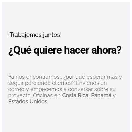
¡Trabajemos juntos!
¿Qué quiere hacer ahora?
Ya nos encontramos… ¿por qué esperar más y
seguir perdiendo clientes? Envíenos un
correo y empecemos a conversar sobre su
proyecto. Oficinas en
Costa Rica
,
Panamá
y
Estados Unidos
.