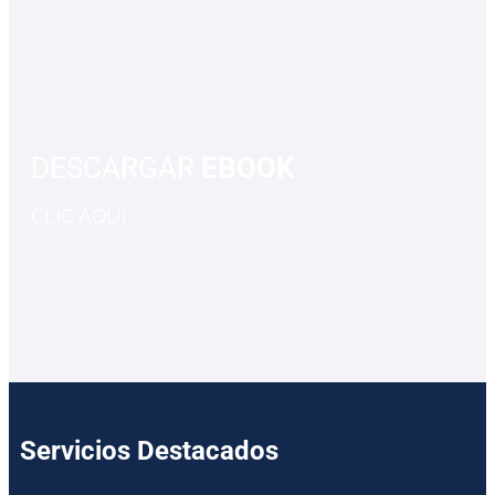
DESCARGAR
EBOOK
CLIC AQUÍ
Servicios Destacados