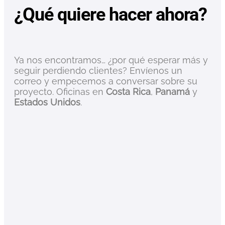
¿Qué quiere hacer ahora?
Ya nos encontramos… ¿por qué esperar más y
seguir perdiendo clientes? Envíenos un
correo y empecemos a conversar sobre su
proyecto. Oficinas en
Costa Rica
,
Panamá
y
Estados Unidos
.