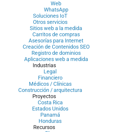
Web
WhatsApp
Soluciones IoT
Otros servicios
Sitios web a la medida
Carritos de compras
Asesorías para Internet
Creación de Contenidos SEO
Registro de dominios
Aplicaciones web a medida
Industrias
Legal
Financiero
Médicos / Clínicas
Construcción / arquitectura
Proyectos
Costa Rica
Estados Unidos
Panamá
Honduras
Recursos