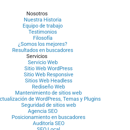
Nosotros
Nuestra Historia
Equipo de trabajo
Testimonios
Filosofía
¿Somos los mejores?
Resultados en buscadores
Servicios
Servicio Web
Sitio Web WordPress
Sitio Web Responsive
Sitios Web Headless
Rediseño Web
Mantenimiento de sitios web
ctualización de WordPress, Temas y Plugins
Seguridad de sitios web
Agencia SEO
Posicionamiento en buscadores
Auditoría SEO
SEO Local