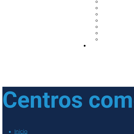
Centros com
Inicio