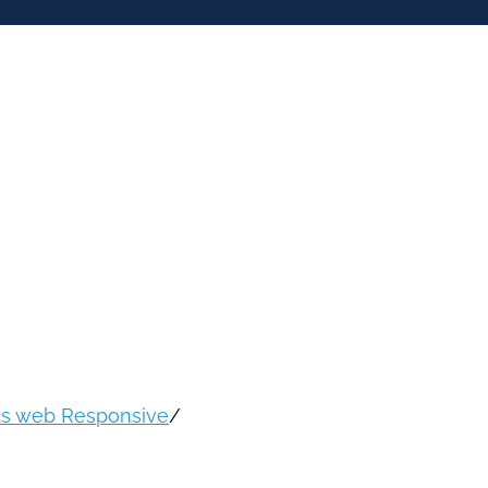
ios web Responsive
/