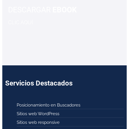
DESCARGAR
EBOOK
CLIC AQUÍ
Servicios Destacados
Posicionamiento en Buscadores
Sitios web WordPress
Sitios web responsive