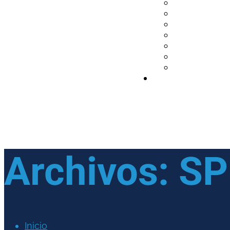
Archivos:
SP
Inicio