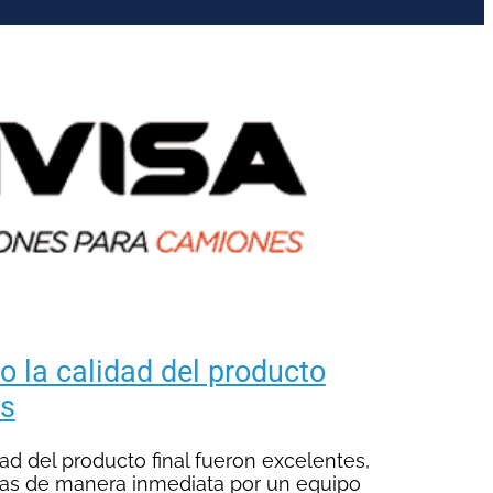
o la calidad del producto
es
dad del producto final fueron excelentes,
das de manera inmediata por un equipo