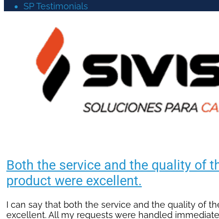
SP Testimonials
Both the service and the quality of th
product were excellent.
I can say that both the service and the quality of th
excellent. All my requests were handled immediatel