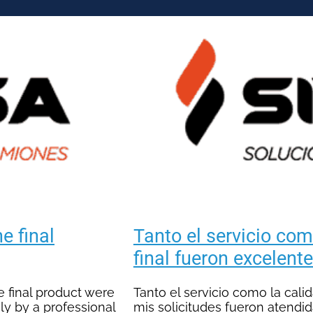
e final
Tanto el servicio com
final fueron excelent
e final product were
Tanto el servicio como la cali
y by a professional
mis solicitudes fueron atendi