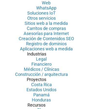
Web
WhatsApp
Soluciones IoT
Otros servicios
Sitios web a la medida
Carritos de compras
Asesorías para Internet
Creación de Contenidos SEO
Registro de dominios
Aplicaciones web a medida
Industrias
Legal
Financiero
Médicos / Clínicas
Construcción / arquitectura
Proyectos
Costa Rica
Estados Unidos
Panamá
Honduras
Recursos