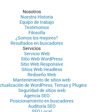
Nosotros
Nuestra Historia
Equipo de trabajo
Testimonios
Filosofía
¿Somos los mejores?
Resultados en buscadores
Servicios
Servicio Web
Sitio Web WordPress
Sitio Web Responsive
Sitios Web Headless
Rediseño Web
Mantenimiento de sitios web
ctualización de WordPress, Temas y Plugins
Seguridad de sitios web
Agencia SEO
Posicionamiento en buscadores
Auditoría SEO
SEO Local