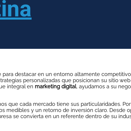
ina
ave para destacar en un entorno altamente competitiv
 estrategias personalizadas que posicionan su sitio w
ue integral en
marketing digital
, ayudamos a su negoc
os que cada mercado tiene sus particularidades. Por
dos medibles y un retorno de inversión claro. Desde
esa se convierta en un referente dentro de su industr