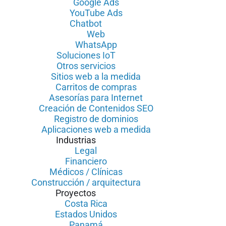
Google Ads
YouTube Ads
Chatbot
Web
WhatsApp
Soluciones IoT
Otros servicios
Sitios web a la medida
Carritos de compras
Asesorías para Internet
Creación de Contenidos SEO
Registro de dominios
Aplicaciones web a medida
Industrias
Legal
Financiero
Médicos / Clínicas
Construcción / arquitectura
Proyectos
Costa Rica
Estados Unidos
Panamá