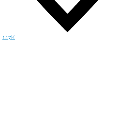
1.17K