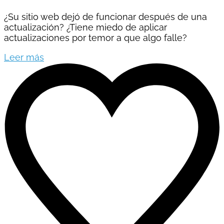
¿Su sitio web dejó de funcionar después de una
actualización? ¿Tiene miedo de aplicar
actualizaciones por temor a que algo falle?
Leer más