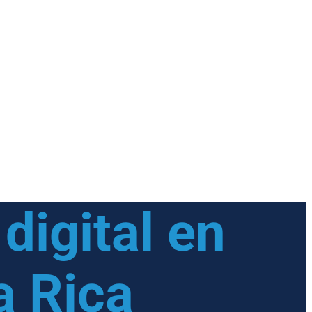
digital en
a Rica