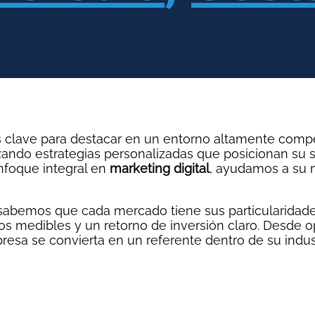
es clave para destacar en un entorno altamente compe
lizando estrategias personalizadas que posicionan su
nfoque integral en
marketing digital
, ayudamos a su n
 sabemos que cada mercado tiene sus particularidades
dos medibles y un retorno de inversión claro. Desde
esa se convierta en un referente dentro de su industr