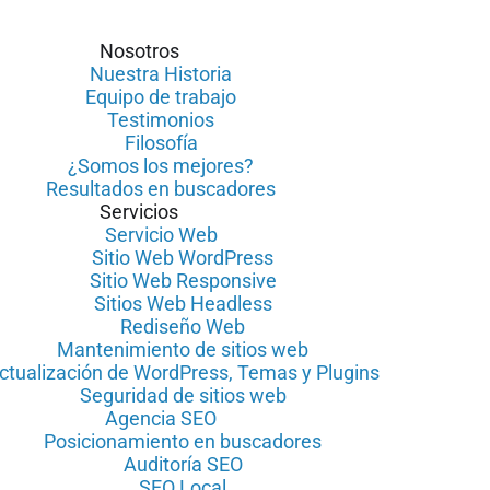
Nosotros
Nuestra Historia
Equipo de trabajo
Testimonios
Filosofía
¿Somos los mejores?
Resultados en buscadores
Servicios
Servicio Web
Sitio Web WordPress
Sitio Web Responsive
Sitios Web Headless
Rediseño Web
Mantenimiento de sitios web
ctualización de WordPress, Temas y Plugins
Seguridad de sitios web
Agencia SEO
Posicionamiento en buscadores
Auditoría SEO
SEO Local