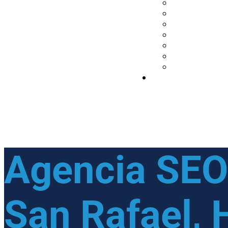
Agencia SEO 
San Rafael,