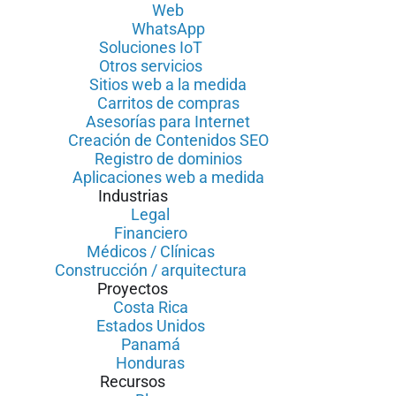
Web
WhatsApp
Soluciones IoT
Otros servicios
Sitios web a la medida
Carritos de compras
Asesorías para Internet
Creación de Contenidos SEO
Registro de dominios
Aplicaciones web a medida
Industrias
Legal
Financiero
Médicos / Clínicas
Construcción / arquitectura
Proyectos
Costa Rica
Estados Unidos
Panamá
Honduras
Recursos