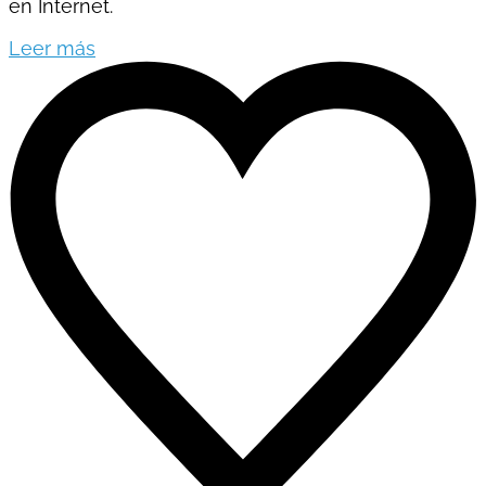
en Internet.
Leer más