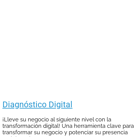
Diagnóstico Digital
¡Lleve su negocio al siguiente nivel con la
transformación digital! Una herramienta clave para
transformar su negocio y potenciar su presencia