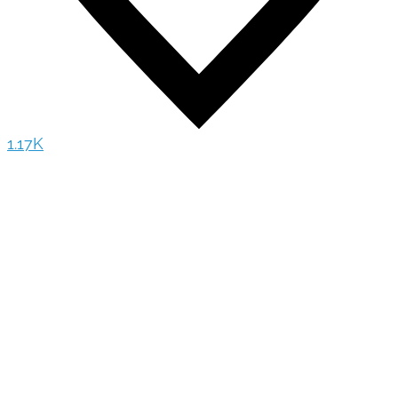
1.17K