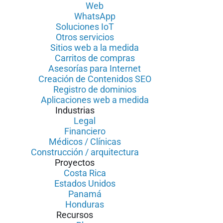
Web
WhatsApp
Soluciones IoT
Otros servicios
Sitios web a la medida
Carritos de compras
Asesorías para Internet
Creación de Contenidos SEO
Registro de dominios
Aplicaciones web a medida
Industrias
Legal
Financiero
Médicos / Clínicas
Construcción / arquitectura
Proyectos
Costa Rica
Estados Unidos
Panamá
Honduras
Recursos