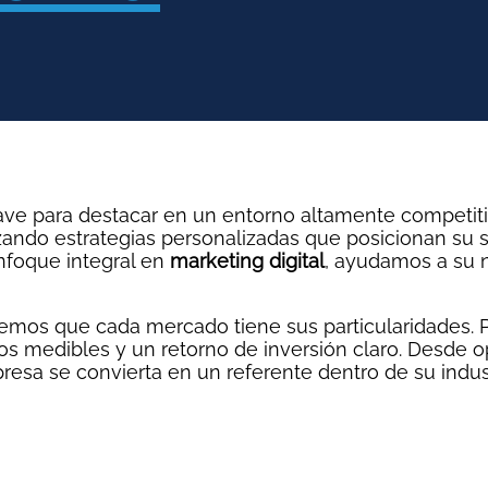
clave para destacar en un entorno altamente competit
lizando estrategias personalizadas que posicionan su
nfoque integral en
marketing digital
, ayudamos a su n
bemos que cada mercado tiene sus particularidades. P
dos medibles y un retorno de inversión claro. Desde
esa se convierta en un referente dentro de su industr