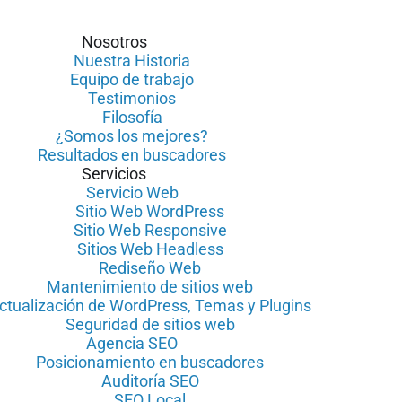
Nosotros
Nuestra Historia
Equipo de trabajo
Testimonios
Filosofía
¿Somos los mejores?
Resultados en buscadores
Servicios
Servicio Web
Sitio Web WordPress
Sitio Web Responsive
Sitios Web Headless
Rediseño Web
Mantenimiento de sitios web
ctualización de WordPress, Temas y Plugins
Seguridad de sitios web
Agencia SEO
Posicionamiento en buscadores
Auditoría SEO
SEO Local