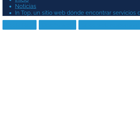
Noticias
In Top, un sitio web dónde encontrar servicios 
Costa Rica
Diseño web
Sitios web responsive