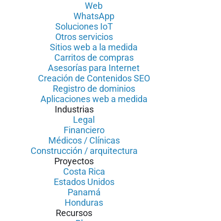
Web
WhatsApp
Soluciones IoT
Otros servicios
Sitios web a la medida
Carritos de compras
Asesorías para Internet
Creación de Contenidos SEO
Registro de dominios
Aplicaciones web a medida
Industrias
Legal
Financiero
Médicos / Clínicas
Construcción / arquitectura
Proyectos
Costa Rica
Estados Unidos
Panamá
Honduras
Recursos