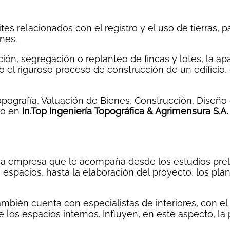
es relacionados con el registro y el uso de tierras, pa
nes.
ón, segregación o replanteo de fincas y lotes, la a
o el riguroso proceso de construcción de un edificio,
Topografía, Valuación de Bienes, Construcción, Diseño
ado en
In.Top Ingeniería Topográfica & Agrimensura S.A.
 una empresa que le acompaña desde los estudios pre
los espacios, hasta la elaboración del proyecto, los pl
bién cuenta con especialistas de interiores, con el f
los espacios internos. Influyen, en este aspecto, la p