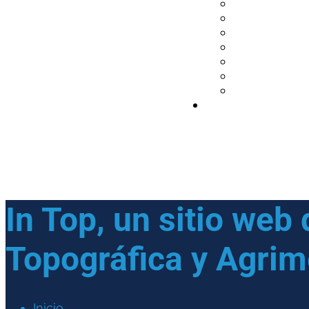
In Top, un sitio web
Topográfica y Agri
Inicio