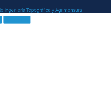
de Ingeniería Topográfica y Agrimensura
wordpress