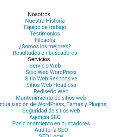
Nosotros
Nuestra Historia
Equipo de trabajo
Testimonios
Filosofía
¿Somos los mejores?
Resultados en buscadores
Servicios
Servicio Web
Sitio Web WordPress
Sitio Web Responsive
Sitios Web Headless
Rediseño Web
Mantenimiento de sitios web
ctualización de WordPress, Temas y Plugins
Seguridad de sitios web
Agencia SEO
Posicionamiento en buscadores
Auditoría SEO
SEO Local