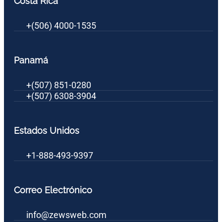
Costa Rica
+(506) 4000-1535
Panamá
+(507) 851-0280
+(507) 6308-3904
Estados Unidos
+1-888-493-9397
Correo Electrónico
info@zewsweb.com