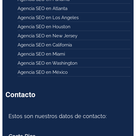
Agencia SEO en Atlanta
Agencia SEO en Los Angeles
Agencia SEO en Houston
Agencia SEO en New Jersey
Agencia SEO en California
Agencia SEO en Miami
Agencia SEO en Washington
Agencia SEO en México
Contacto
Estos son nuestros datos de contacto: