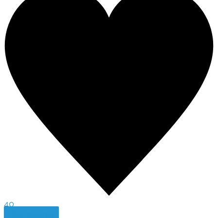
40
Tecnología