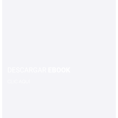
DESCARGAR
EBOOK
CLIC AQUÍ