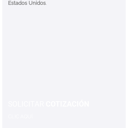
Estados Unidos
.
SOLICITAR
COTIZACIÓN
CLIC AQUÍ