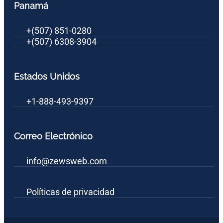
Panamá
+(507) 851-0280
+(507) 6308-3904
Estados Unidos
+1-888-493-9397
Correo Electrónico
info@zewsweb.com
Políticas de privacidad