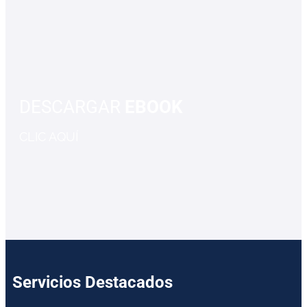
DESCARGAR
EBOOK
CLIC AQUÍ
Servicios Destacados