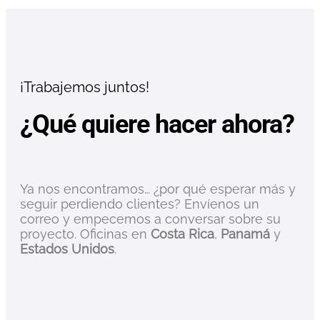
¡Trabajemos juntos!
¿Qué quiere hacer ahora?
Ya nos encontramos… ¿por qué esperar más y
seguir perdiendo clientes? Envíenos un
correo y empecemos a conversar sobre su
proyecto. Oficinas en
Costa Rica
,
Panamá
y
Estados Unidos
.