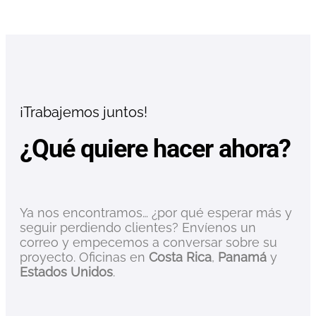
¡Trabajemos juntos!
¿Qué quiere hacer ahora?
Ya nos encontramos… ¿por qué esperar más y
seguir perdiendo clientes? Envíenos un
correo y empecemos a conversar sobre su
proyecto. Oficinas en
Costa Rica
,
Panamá
y
Estados Unidos
.