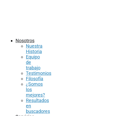
Nosotros
Nuestra
Historia
Equipo
de
trabajo
Testimonios
Filosofía
¿Somos
los
mejores?
Resultados
en
buscadores