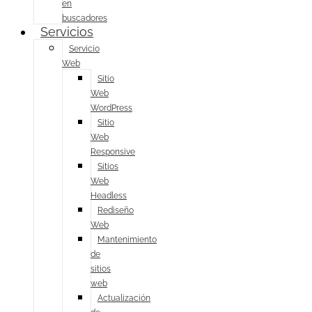
en
buscadores
Servicios
Servicio
Web
Sitio
Web
WordPress
Sitio
Web
Responsive
Sitios
Web
Headless
Rediseño
Web
Mantenimiento
de
sitios
web
Actualización