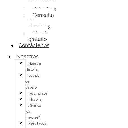
Frecuentes
VideoTips
Consulta
de
dominios
Ebook
gratuito
Contáctenos
Nosotros
Nuestra
Historia
Equipo
de
trabajo
Testimonios
Filosofía
¿Somos
los
mejores?
Resultados