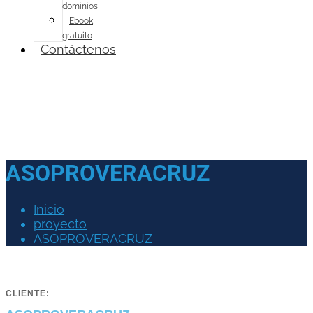
dominios
Ebook
gratuito
Contáctenos
ASOPROVERACRUZ
Inicio
proyecto
ASOPROVERACRUZ
CLIENTE: