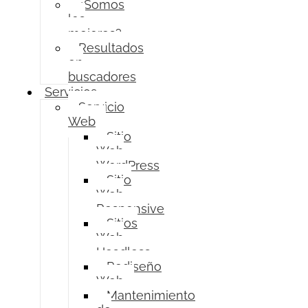
¿Somos
los
mejores?
Resultados
en
buscadores
Servicios
Servicio
Web
Sitio
Web
WordPress
Sitio
Web
Responsive
Sitios
Web
Headless
Rediseño
Web
Mantenimiento