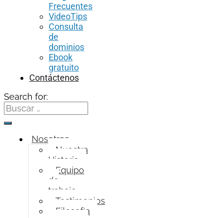
Frecuentes
VideoTips
Consulta
de
dominios
Ebook
gratuito
Contáctenos
Search for:
Nosotros
Nuestra
Historia
Equipo
de
trabajo
Testimonios
Filosofía