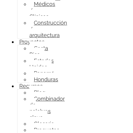
Médicos
/
Clínicas
Construcción
/
arquitectura
Proyectos
Costa
Rica
Estados
Unidos
Panamá
Honduras
Recursos
Blog
Combinador
de
palabras
clave
Glosario
Preguntas