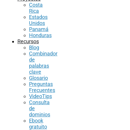
Costa
Rica
Estados
Unidos
Panamá
Honduras
Recursos
Blog
Combinador
de
palabras
clave
Glosario
Preguntas
Frecuentes
VideoTips
Consulta
de
dominios
Ebook
gratuito