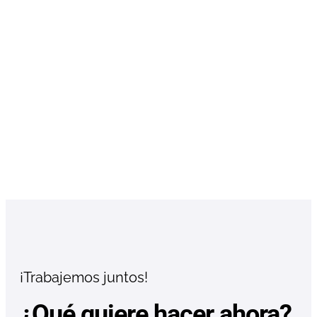
¡Trabajemos juntos!
¿Qué quiere hacer ahora?