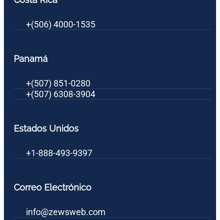
+(506) 4000-1535
Panamá
+(507) 851-0280
+(507) 6308-3904
Estados Unidos
+1-888-493-9397
Correo Electrónico
info@zewsweb.com