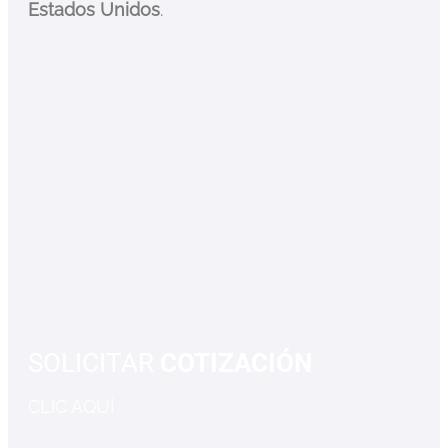
Estados Unidos
.
SOLICITAR
COTIZACIÓN
CLIC AQUÍ