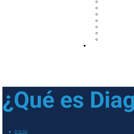
¿Qué es Dia
Inicio