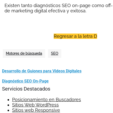
Existen tanto diagnósticos
SEO on-page
como off-p
de marketing digital efectiva y exitosa.
Regresar a la letra D
Motores de búsqueda
SEO
Desarrollo de Guiones para Videos Digitales
Diagnóstico SEO On-Page
Servicios Destacados
Posicionamiento en Buscadores
Sitios Web WordPress
Sitios web Responsive