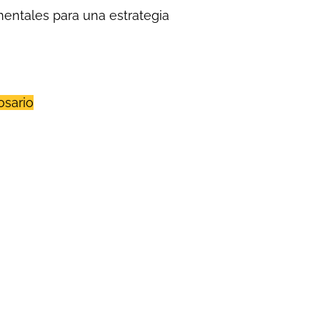
entales para una estrategia
osario