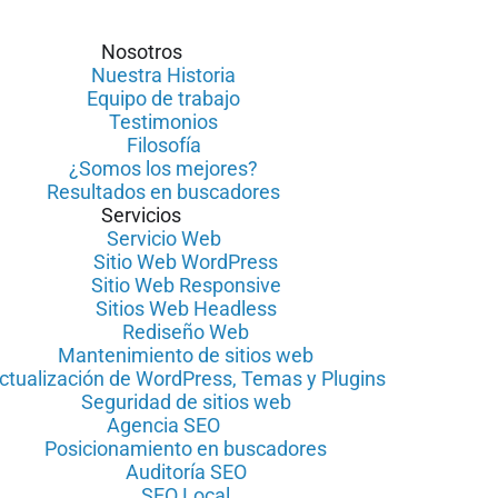
Nosotros
Nuestra Historia
Equipo de trabajo
Testimonios
Filosofía
¿Somos los mejores?
Resultados en buscadores
Servicios
Servicio Web
Sitio Web WordPress
Sitio Web Responsive
Sitios Web Headless
Rediseño Web
Mantenimiento de sitios web
ctualización de WordPress, Temas y Plugins
Seguridad de sitios web
Agencia SEO
Posicionamiento en buscadores
Auditoría SEO
SEO Local