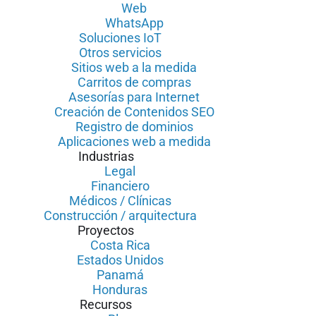
Web
WhatsApp
Soluciones IoT
Otros servicios
Sitios web a la medida
Carritos de compras
Asesorías para Internet
Creación de Contenidos SEO
Registro de dominios
Aplicaciones web a medida
Industrias
Legal
Financiero
Médicos / Clínicas
Construcción / arquitectura
Proyectos
Costa Rica
Estados Unidos
Panamá
Honduras
Recursos