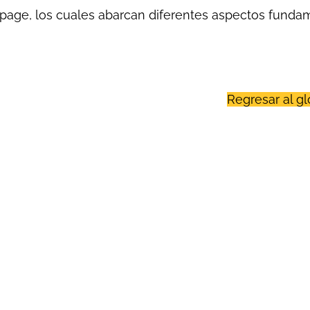
age, los cuales abarcan diferentes aspectos fundam
Regresar al gl