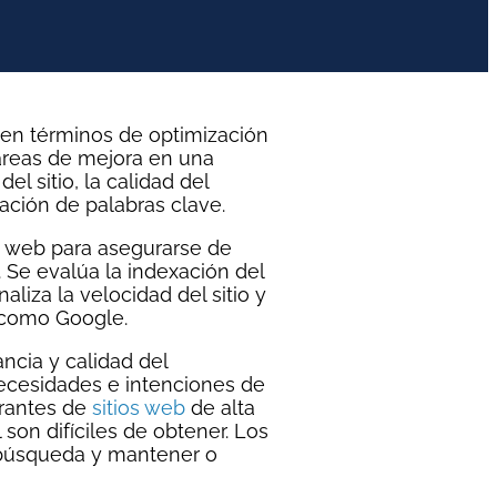
n términos de optimización
 áreas de mejora en una
del sitio, la calidad del
zación de palabras clave.
tio web para asegurarse de
 Se evalúa la indexación del
liza la velocidad del sitio y
a como Google.
ncia y calidad del
 necesidades e intenciones de
trantes de
sitios web
de alta
 son difíciles de obtener. Los
 búsqueda y mantener o