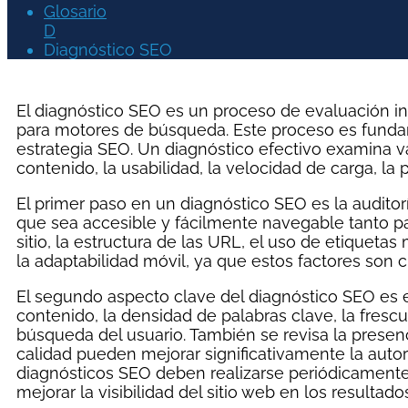
Glosario
D
Diagnóstico SEO
El diagnóstico SEO es un proceso de evaluación i
para motores de búsqueda. Este proceso es fundame
estrategia SEO. Un diagnóstico efectivo examina v
contenido, la usabilidad, la velocidad de carga, la
El primer paso en un diagnóstico SEO es la auditorí
que sea accesible y fácilmente navegable tanto p
sitio, la estructura de las URL, el uso de etiqueta
la adaptabilidad móvil, ya que estos factores son 
El segundo aspecto clave del diagnóstico SEO es el
contenido, la densidad de palabras clave, la fresc
búsqueda del usuario. También se revisa la presenc
calidad pueden mejorar significativamente la autori
diagnósticos SEO deben realizarse periódicamente
mejorar la visibilidad del sitio web en los resulta