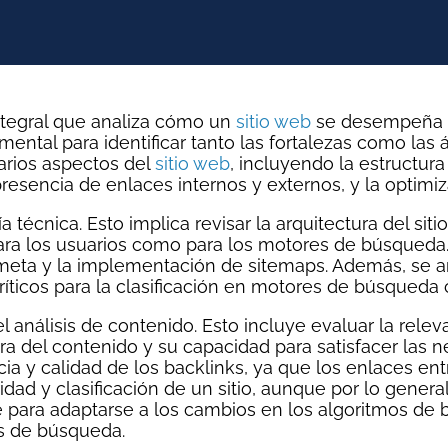
ntegral que analiza cómo un
sitio web
se desempeña e
ntal para identificar tanto las fortalezas como las
arios aspectos del
sitio web
, incluyendo la estructura 
 presencia de enlaces internos y externos, y la optimi
a técnica. Esto implica revisar la arquitectura del si
ara los usuarios como para los motores de búsqueda.
s meta y la implementación de sitemaps. Además, se ana
críticos para la clasificación en motores de búsqued
 análisis de contenido. Esto incluye evaluar la releva
ura del contenido y su capacidad para satisfacer las
ia y calidad de los backlinks, ya que los enlaces en
dad y clasificación de un sitio, aunque por lo general
 para adaptarse a los cambios en los algoritmos de
dos de búsqueda.