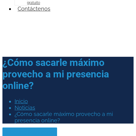
gratuito
Contáctenos
¿Cómo sacarle máximo
provecho a mi presencia
online?
Inicio
Noticias
¿Cómo sacarle máximo provecho a mi
presencia online?
Inbound Marketing