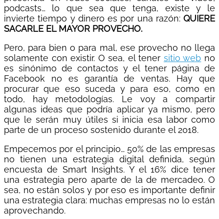
podcasts… lo que sea que tenga, existe y le
invierte tiempo y dinero es por una razón:
QUIERE
SACARLE EL MAYOR PROVECHO.
Pero, para bien o para mal, ese provecho no llega
solamente con existir. O sea, el tener
sitio web
no
es sinónimo de contactos y el tener página de
Facebook no es garantía de ventas. Hay que
procurar que eso suceda y para eso, como en
todo, hay metodologías. Le voy a compartir
algunas ideas que podría aplicar ya mismo, pero
que le serán muy útiles si inicia esa labor como
parte de un proceso sostenido durante el 2018.
Empecemos por el principio… 50% de las empresas
no tienen una estrategia digital definida, según
encuesta de Smart Insights. Y el 16% dice tener
una estrategia pero aparte de la de mercadeo. O
sea, no están solos y por eso es importante definir
una estrategia clara: muchas empresas no lo están
aprovechando.