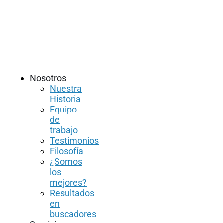
Nosotros
Nuestra
Historia
Equipo
de
trabajo
Testimonios
Filosofía
¿Somos
los
mejores?
Resultados
en
buscadores