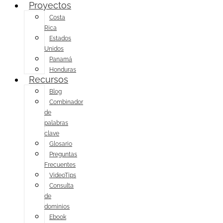
Proyectos
Costa
Rica
Estados
Unidos
Panamá
Honduras
Recursos
Blog
Combinador
de
palabras
clave
Glosario
Preguntas
Frecuentes
VideoTips
Consulta
de
dominios
Ebook