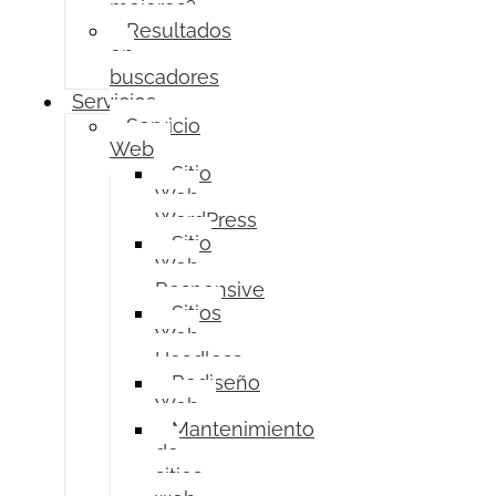
mejores?
Resultados
en
buscadores
Servicios
Servicio
Web
Sitio
Web
WordPress
Sitio
Web
Responsive
Sitios
Web
Headless
Rediseño
Web
Mantenimiento
de
sitios