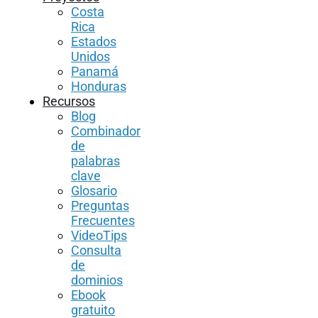
Costa
Rica
Estados
Unidos
Panamá
Honduras
Recursos
Blog
Combinador
de
palabras
clave
Glosario
Preguntas
Frecuentes
VideoTips
Consulta
de
dominios
Ebook
gratuito