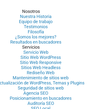
Nosotros
Nuestra Historia
Equipo de trabajo
Testimonios
Filosofía
¿Somos los mejores?
Resultados en buscadores
Servicios
Servicio Web
Sitio Web WordPress
Sitio Web Responsive
Sitios Web Headless
Rediseño Web
Mantenimiento de sitios web
ctualización de WordPress, Temas y Plugins
Seguridad de sitios web
Agencia SEO
Posicionamiento en buscadores
Auditoría SEO
SEO Local