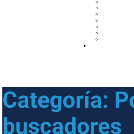
Categoría:
P
buscadores