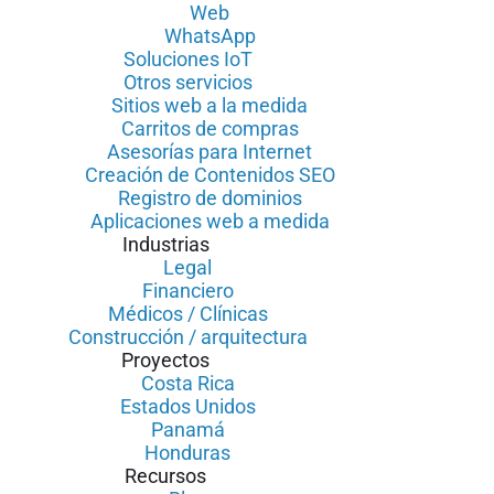
Web
WhatsApp
Soluciones IoT
Otros servicios
Sitios web a la medida
Carritos de compras
Asesorías para Internet
Creación de Contenidos SEO
Registro de dominios
Aplicaciones web a medida
Industrias
Legal
Financiero
Médicos / Clínicas
Construcción / arquitectura
Proyectos
Costa Rica
Estados Unidos
Panamá
Honduras
Recursos