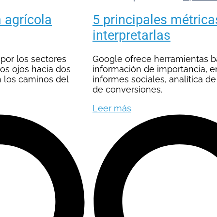
 agrícola
5 principales métric
interpretarlas
por los sectores
Google ofrece herramientas bá
los ojos hacia dos
información de importancia, en
n los caminos del
informes sociales, analítica de
de conversiones.
Leer más