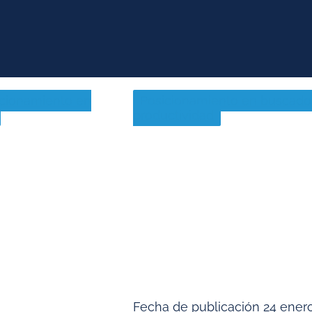
icionamiento en
Posicionamiento en buscado
productividad
Fecha de publicación
24 enero