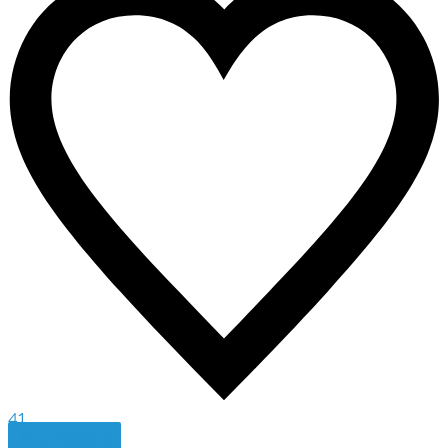
41
Tecnología