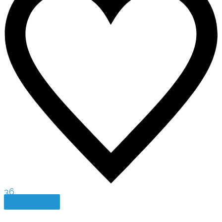
36
Tecnología