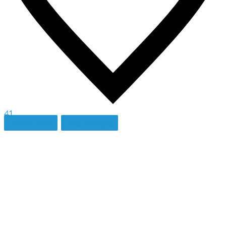
41
Sitios web
Tecnología