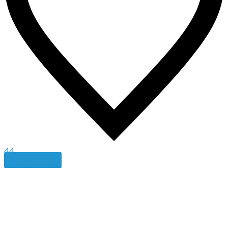
44
Tecnología