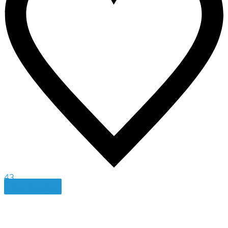
43
Tecnología