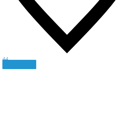
44
Tecnología