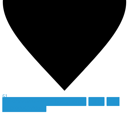
51
Posicionamiento en buscadores
SEO
Tips
de productividad