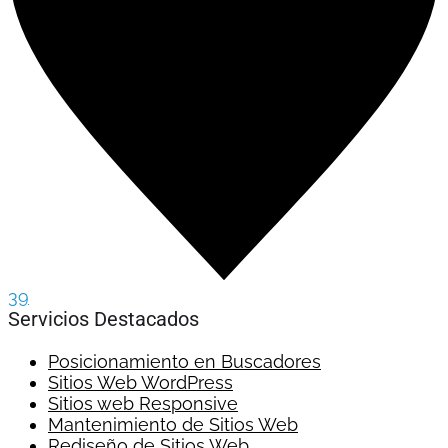
39
Servicios Destacados
Posicionamiento en Buscadores
Sitios Web WordPress
Sitios web Responsive
Mantenimiento de Sitios Web
Rediseño de Sitios Web