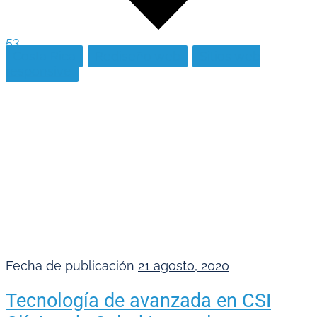
53
Costa Rica
Rediseño web
Sitios web
responsive
Fecha de publicación
21 agosto, 2020
Tecnología de avanzada en CSI