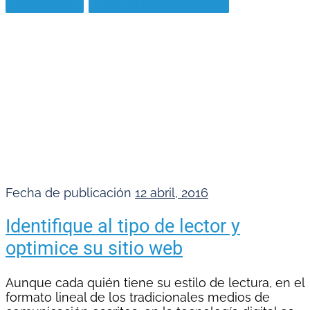
Tecnología
Tips de productividad
Fecha de publicación
12 abril, 2016
Identifique al tipo de lector y
optimice su sitio web
Aunque cada quién tiene su estilo de lectura, en el
formato lineal de los tradicionales medios de