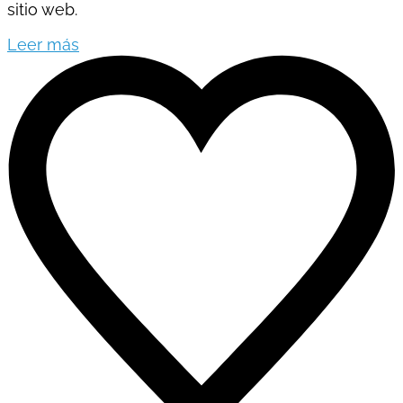
sitio web.
Leer más