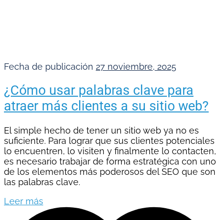
Fecha de publicación
27 noviembre, 2025
¿Cómo usar palabras clave para
atraer más clientes a su sitio web?
El simple hecho de tener un sitio web ya no es
suficiente. Para lograr que sus clientes potenciales
lo encuentren, lo visiten y finalmente lo contacten,
es necesario trabajar de forma estratégica con uno
de los elementos más poderosos del SEO que son
las palabras clave.
Leer más