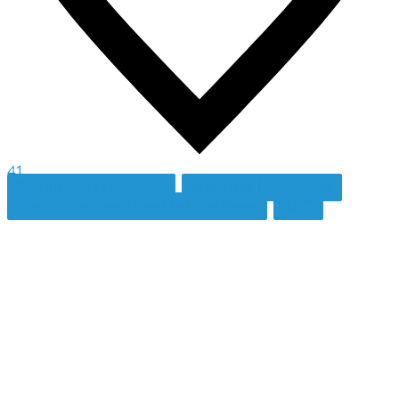
41
Estrategias digitales
Inbound Marketing
Posicionamiento en buscadores
SEO