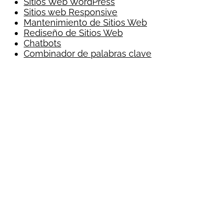
Sitios Web WordPress
Sitios web Responsive
Mantenimiento de Sitios Web
Rediseño de Sitios Web
Chatbots
Combinador de palabras clave