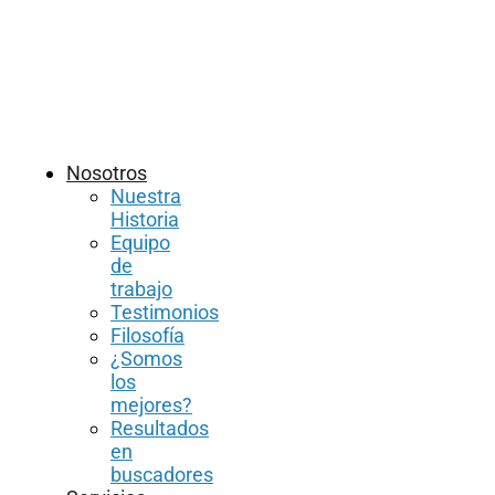
Nosotros
Nuestra
Historia
Equipo
de
trabajo
Testimonios
Filosofía
¿Somos
los
mejores?
Resultados
en
buscadores