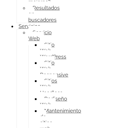
mejores?
Resultados
en
buscadores
Servicios
Servicio
Web
Sitio
Web
WordPress
Sitio
Web
Responsive
Sitios
Web
Headless
Rediseño
Web
Mantenimiento
de
sitios