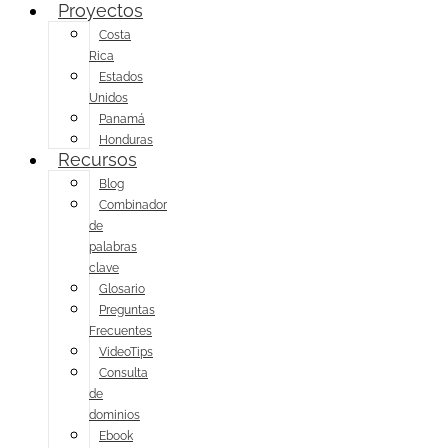
Proyectos
Costa
Rica
Estados
Unidos
Panamá
Honduras
Recursos
Blog
Combinador
de
palabras
clave
Glosario
Preguntas
Frecuentes
VideoTips
Consulta
de
dominios
Ebook