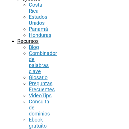
Costa
Rica
Estados
Unidos
Panamá
Honduras
Recursos
Blog
Combinador
de
palabras
clave
Glosario
Preguntas
Frecuentes
VideoTips
Consulta
de
dominios
Ebook
gratuito