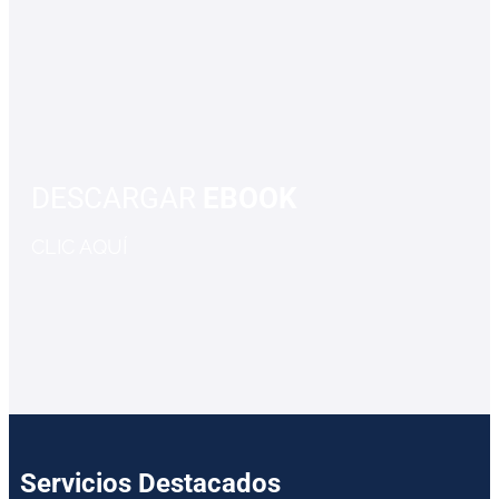
DESCARGAR
EBOOK
CLIC AQUÍ
Servicios Destacados