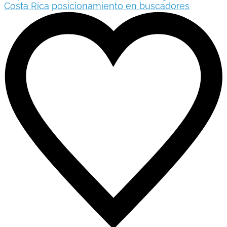
Costa Rica
posicionamiento en buscadores