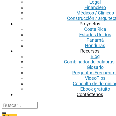
Legal
Financiero
Médicos / Clínicas
Construcción / arquitec
Proyectos
Costa Rica
Estados Unidos
Panamá
Honduras
Recursos
Blog
Combinador de palabras 
Glosario
Preguntas Frecuente
VideoTips
Consulta de dominio
Ebook gratuito
Contáctenos
Search
for: