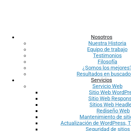
Nosotros
Nuestra Historia
Equipo de trabajo
Testimonios
Filosofía
¿Somos los mejores
Resultados en buscado
Servicios
Servicio Web
Sitio Web WordPr
Sitio Web Respons
Sitios Web Headl
Rediseño Web
Mantenimiento de sit
Actualización de WordPress, 
Seguridad de sitio