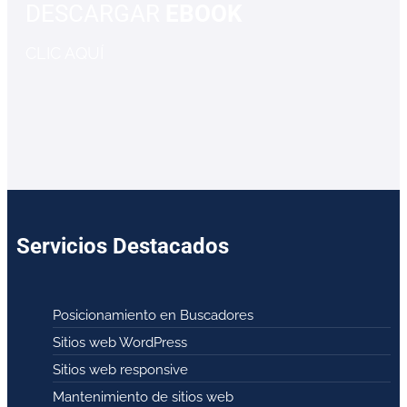
DESCARGAR
EBOOK
CLIC AQUÍ
Servicios Destacados
Posicionamiento en Buscadores
Sitios web WordPress
Sitios web responsive
Mantenimiento de sitios web