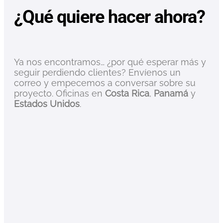
¿Qué quiere hacer ahora?
Ya nos encontramos… ¿por qué esperar más y
seguir perdiendo clientes? Envíenos un
correo y empecemos a conversar sobre su
proyecto. Oficinas en
Costa Rica
,
Panamá
y
Estados Unidos
.