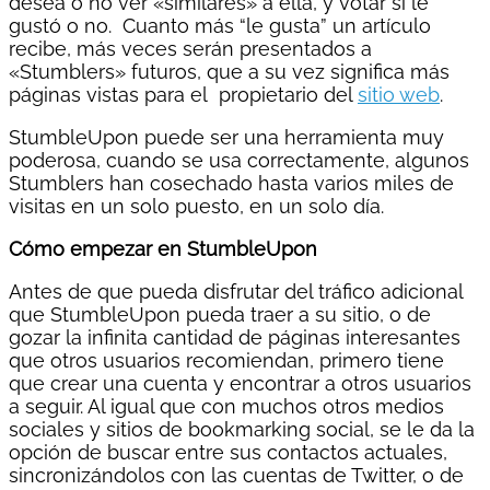
desea o no ver «similares» a ella, y votar si le
gustó o no. Cuanto más “le gusta” un artículo
recibe, más veces serán presentados a
«Stumblers» futuros, que a su vez significa más
páginas vistas para el propietario del
sitio web
.
StumbleUpon puede ser una herramienta muy
poderosa, cuando se usa correctamente, algunos
Stumblers han cosechado hasta varios miles de
visitas en un solo puesto, en un solo día.
Cómo empezar en StumbleUpon
Antes de que pueda disfrutar del tráfico adicional
que StumbleUpon pueda traer a su sitio, o de
gozar la infinita cantidad de páginas interesantes
que otros usuarios recomiendan, primero tiene
que crear una cuenta y encontrar a otros usuarios
a seguir. Al igual que con muchos otros medios
sociales y sitios de bookmarking social, se le da la
opción de buscar entre sus contactos actuales,
sincronizándolos con las cuentas de Twitter, o de