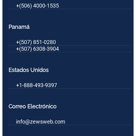
+(506) 4000-1535
Panamá
+(507) 851-0280
+(507) 6308-3904
Estados Unidos
+1-888-493-9397
Correo Electrónico
info@zewsweb.com