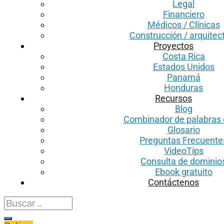
Legal
Financiero
Médicos / Clínicas
Construcción / arquitec
Proyectos
Costa Rica
Estados Unidos
Panamá
Honduras
Recursos
Blog
Combinador de palabras 
Glosario
Preguntas Frecuente
VideoTips
Consulta de dominio
Ebook gratuito
Contáctenos
Search
for: