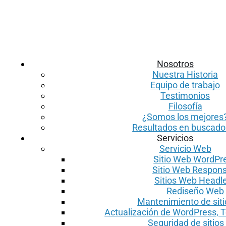
Nosotros
Nuestra Historia
Equipo de trabajo
Testimonios
Filosofía
¿Somos los mejores
Resultados en buscado
Servicios
Servicio Web
Sitio Web WordPr
Sitio Web Respons
Sitios Web Headl
Rediseño Web
Mantenimiento de sit
Actualización de WordPress, 
Seguridad de sitio