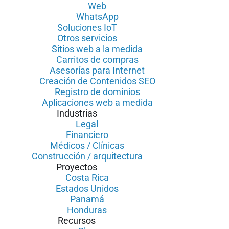
Web
WhatsApp
Soluciones IoT
Otros servicios
Sitios web a la medida
Carritos de compras
Asesorías para Internet
Creación de Contenidos SEO
Registro de dominios
Aplicaciones web a medida
Industrias
Legal
Financiero
Médicos / Clínicas
Construcción / arquitectura
Proyectos
Costa Rica
Estados Unidos
Panamá
Honduras
Recursos