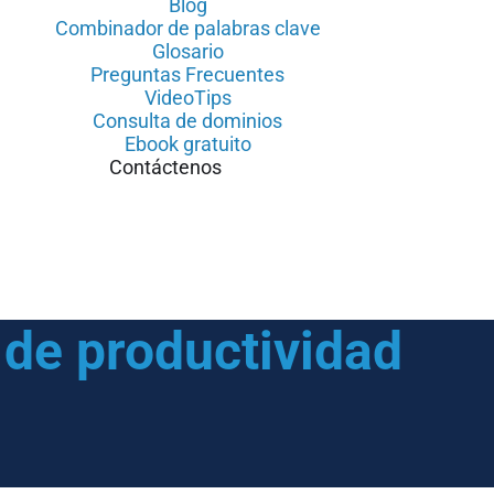
Blog
Combinador de palabras clave
Glosario
Preguntas Frecuentes
VideoTips
Consulta de dominios
Ebook gratuito
Contáctenos
 de productividad