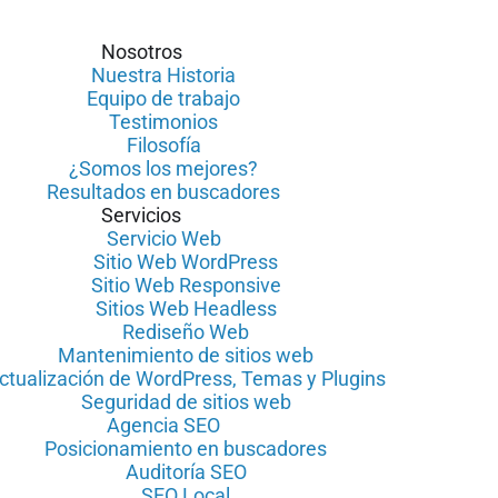
Nosotros
Nuestra Historia
Equipo de trabajo
Testimonios
Filosofía
¿Somos los mejores?
Resultados en buscadores
Servicios
Servicio Web
Sitio Web WordPress
Sitio Web Responsive
Sitios Web Headless
Rediseño Web
Mantenimiento de sitios web
ctualización de WordPress, Temas y Plugins
Seguridad de sitios web
Agencia SEO
Posicionamiento en buscadores
Auditoría SEO
SEO Local