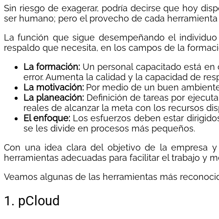
Sin riesgo de exagerar, podría decirse que hoy dis
ser humano; pero el provecho de cada herramienta 
La función que sigue desempeñando el individuo es
respaldo que necesita, en los campos de la formaci
La formación:
Un personal capacitado está en 
error. Aumenta la calidad y la capacidad de re
La motivación:
Por medio de un buen ambiente l
La planeación:
Definición de tareas por ejecuta
reales de alcanzar la meta con los recursos dis
El enfoque:
Los esfuerzos deben estar dirigidos 
se les divide en procesos más pequeños.
Con una idea clara del objetivo de la empresa 
herramientas adecuadas para facilitar el trabajo y m
Veamos algunas de las herramientas más reconocidas,
1. pCloud