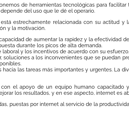
ponemos de herramientas tecnológicas para facilitar 
depende del uso que le dé el operario.
tá estrechamente relacionada con su actitud y la 
ón y la motivación.
capacidad de aumentar la rapidez y la efectividad d
spuesta durante los picos de alta demanda.
aboral y los incentivos de acuerdo con su esfuerzo,
r, soluciones a los inconvenientes que se puedan pres
ponibles.
hacia las tareas más importantes y urgentes. La divisi
y con el apoyo de un equipo humano capacitado y
ejorar los resultados, y en ese aspecto, internet es 
 puestas por internet al servicio de la productivida