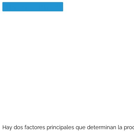
Tips de productividad
Hay dos factores principales que determinan la pro