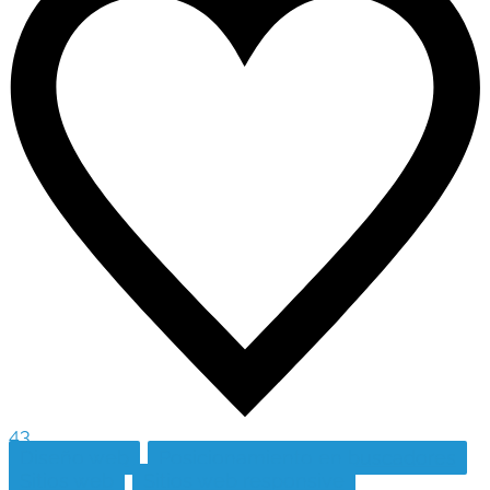
43
Diseño web
Posicionamiento en buscadores
Sitios web
Sitios web responsive