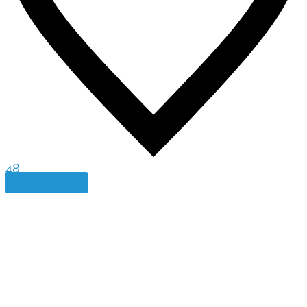
48
Diseño web