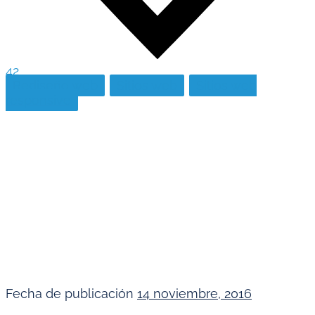
42
Rediseño web
Sitios web
Sitios web
responsive
Fecha de publicación
14 noviembre, 2016