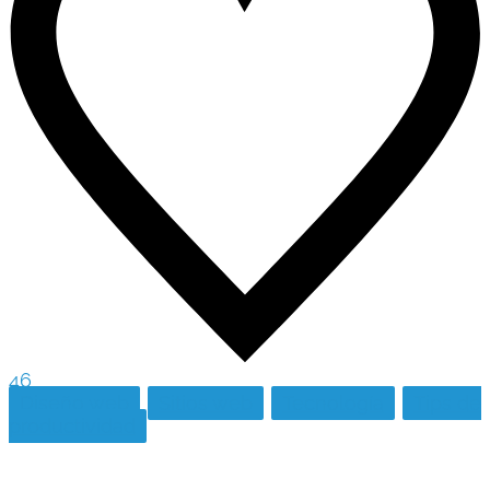
46
Diseño web
Sitios web
Tecnología
Tips de
productividad