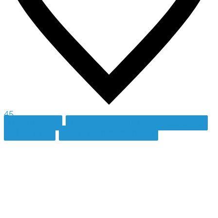
45
Diseño web
Posicionamiento en buscadores
Sitios web
Sitios web responsive