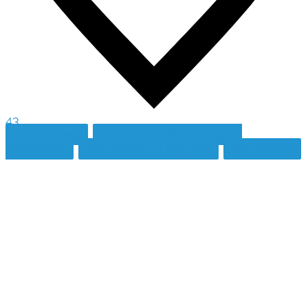
43
Diseño web
Protección de sitios web
wordpress
Seguridad en Internet
Tecnología